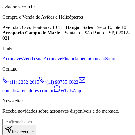
aviadores.com.br
Compra e Venda de Aviões e Helicópteros
Avenida Olavo Fontoura, 1078 -
Hangar Sales
- Setor E, lote 10 -
Aeroporto Campo de Marte
– Santana – São Paulo – SP, 02012-
021
Links
Aeronaves
Venda sua Aeronave
Financiamento
Contato
Sobre
Contato
(11) 2252-2015
(11) 98755-6622
contato@aviadores.com.br
WhatsApp
Newsletter
Receba novidades sobre aeronaves disponíveis e do mercado.
Inscrever-se